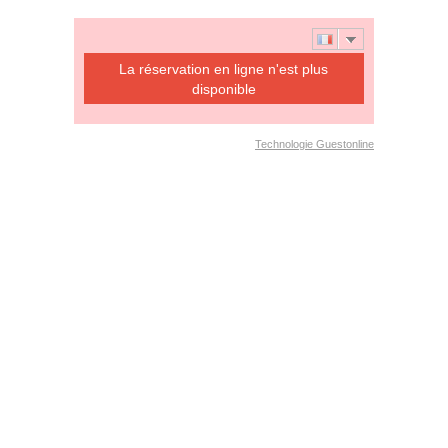
La réservation en ligne n'est plus
disponible
Technologie Guestonline