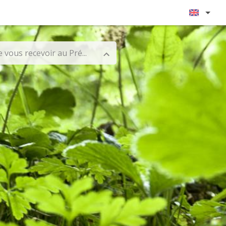
vous recevoir au Pré...