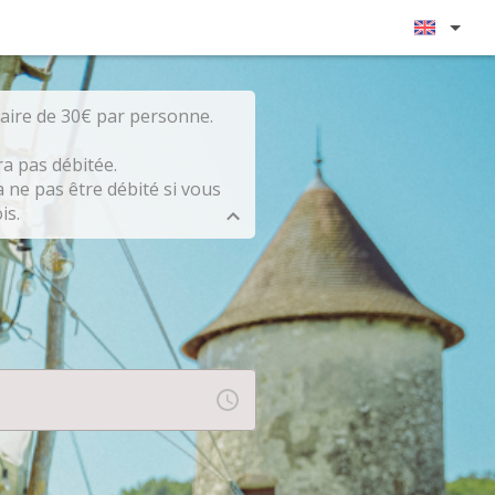
caire de 30€ par personne.
a pas débitée.
 ne pas être débité si vous
is.