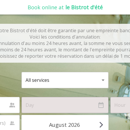
Book online at
le Bistrot d'été
tre Bistrot d'été doit être garantie par une empreinte ban
Voici les conditions d'annulation:
nnulation d'au moins 24 heures avant, la somme ne vous ser
moins de 24 heures avant, le montant de l'empreinte pourra
oisissez de reporter votre réservation dans un délai de 1 mo
All services
August 2026