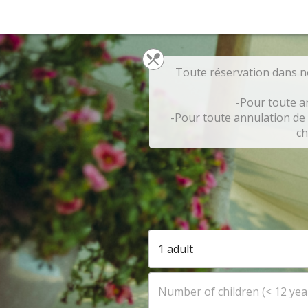
Toute réservation dans no
-Pour toute a
-Pour toute annulation de 
ch